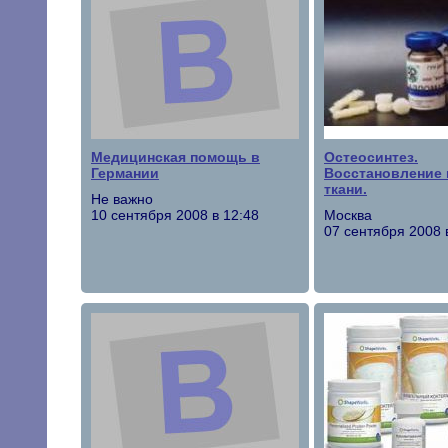
Медицинская помощь в
Остеосинтез.
Германии
Восстановление 
ткани.
Не важно
10 сентября 2008 в 12:48
Москва
07 сентября 2008 