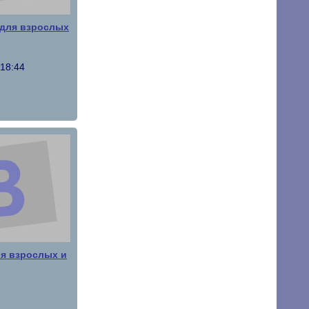
 для взрослых
 18:44
я взрослых и