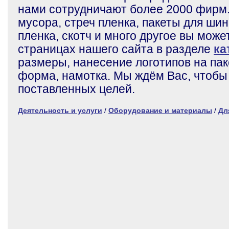
нами сотрудничают более 2000 фирм
мусора, стреч пленка, пакеты для ши
пленка, скотч и много другое вы може
страницах нашего сайта в разделе
ка
размеры, нанесение логотипов на пак
форма, намотка. Мы ждём Вас, чтобы
поставленных целей.
Деятельность и услуги
/
Оборудование и материалы
/
Дл