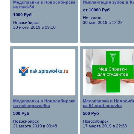
Медсправки в Новосибирске
Имплантация зубов в К
на med-54
от 10000 Руб
1000 Руб
Не важно
Новосибирск
30 мая 2019 в 12:22
30 июля 2019 в 09:10
Медсправки в Новосибирске
Медсправки в Новосиб
на nsk.sprawo4ka
на 54.stud-spravka
500 Руб
500 Руб
Новосибирск
Новосибирск
21 марта 2019 в 00:48
17 марта 2019 в 22:38