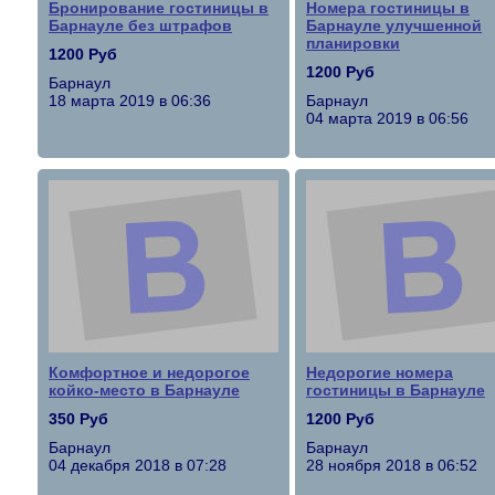
Бронирование гостиницы в
Номера гостиницы в
Барнауле без штрафов
Барнауле улучшенной
планировки
1200 Руб
1200 Руб
Барнаул
18 марта 2019 в 06:36
Барнаул
04 марта 2019 в 06:56
Комфортное и недорогое
Недорогие номера
койко-место в Барнауле
гостиницы в Барнауле
350 Руб
1200 Руб
Барнаул
Барнаул
04 декабря 2018 в 07:28
28 ноября 2018 в 06:52