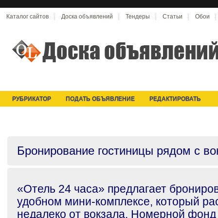
Каталог сайтов
Доска объявлений
Тендеры
Статьи
Обои
РУБРИКАТОР
ПОДАТЬ ОБЪЯВЛЕНИЕ
РЕДАКТИРОВАТЬ
Бронирование гостиницы рядом с во
«Отель 24 часа» предлагает брониро
удобном мини-комплексе, который ра
недалеко от вокзала. Номерной фонд 