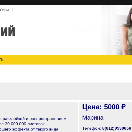
Обои
ТЬ
Цена: 5000 ₽
Марина
я расклейкой и распространением
ее 20 000 000 листовок
Телефон:
8(812)9530656
ошего эффекта от такого вида