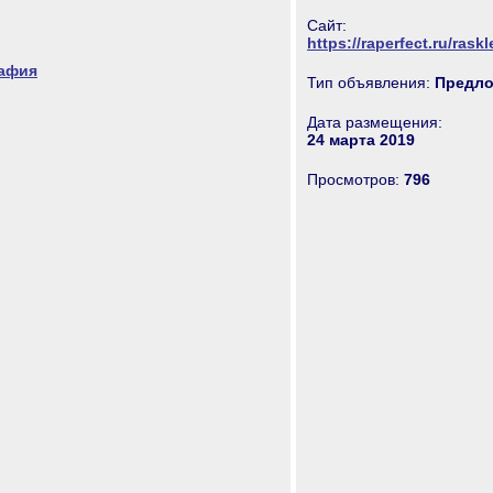
Сайт:
https://raperfect.ru/rask
рафия
Тип объявления:
Предло
Дата размещения:
24 марта 2019
Просмотров:
796