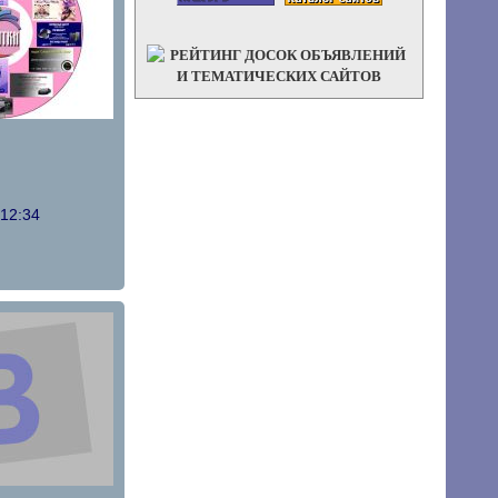
 12:34