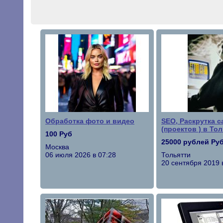
Обработка фото и видео
SEO, Раскрутка с
(проектов ) в То
100 Руб
25000 рублей Ру
Москва
06 июля 2026 в 07:28
Тольятти
20 сентября 2019 