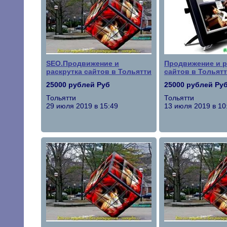
SEO.Продвижение и
Продвижение и р
раскрутка сайтов в Тольятти
сайтов в Тольят
25000 рублей Руб
25000 рублей Ру
Тольятти
Тольятти
29 июля 2019 в 15:49
13 июля 2019 в 10