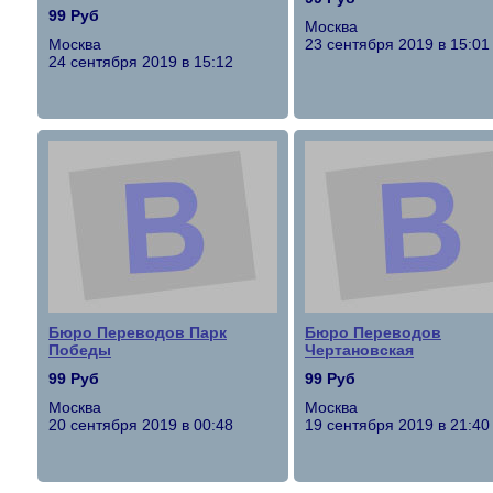
99 Руб
Москва
Москва
23 сентября 2019 в 15:01
24 сентября 2019 в 15:12
Бюро Переводов Парк
Бюро Переводов
Победы
Чертановская
99 Руб
99 Руб
Москва
Москва
20 сентября 2019 в 00:48
19 сентября 2019 в 21:40