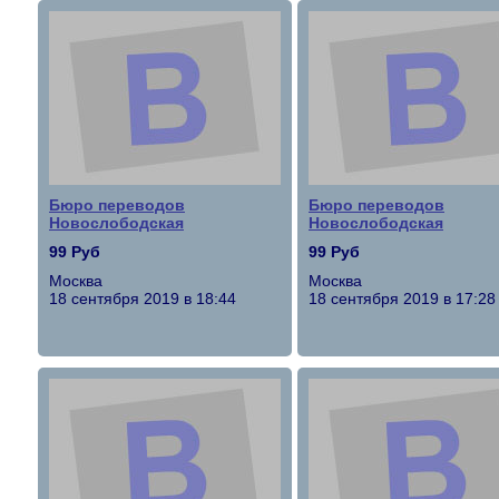
Бюро переводов
Бюро переводов
Новослободская
Новослободская
99 Руб
99 Руб
Москва
Москва
18 сентября 2019 в 18:44
18 сентября 2019 в 17:28