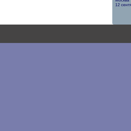
Москва
12 сент