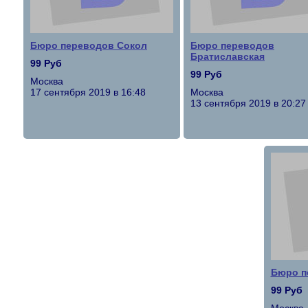
Бюро переводов Сокол
Бюро переводов
Братиславская
99 Руб
99 Руб
Москва
17 сентября 2019 в 16:48
Москва
13 сентября 2019 в 20:27
Бюро п
99 Руб