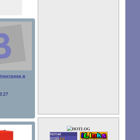
Электрики в
3:27