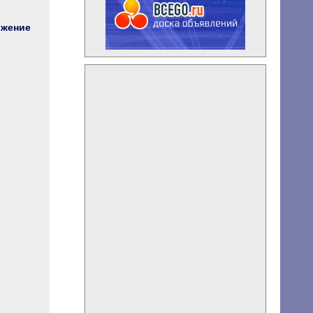
жение