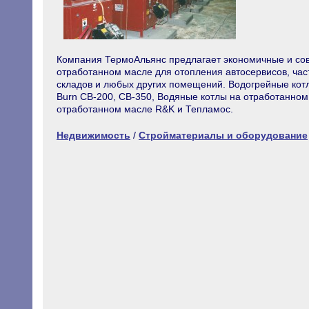
Компания ТермоАльянс предлагает экономичные и со
отработанном масле для отопления автосервисов, част
складов и любых других помещений. Водогрейные кот
Burn CB-200, CB-350, Водяные котлы на отработанном
отработанном масле R&K и Тепламос.
Недвижимость
/
Стройматериалы и оборудование