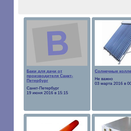
Баки для дачи от
Солнечные колл
производителя Санкт-
Не важно
Петербург
03 марта 2016 в 0
Санкт-Петербург
19 июня 2016 в 15:15