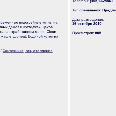
Телефон:
(495)6624861
Тип объявления:
Предло
Дата размещения:
временные водогрейные котлы на
16 октября 2010
ных домов и коттеджей, цехов,
лы на отработанном масле Clean
Просмотров:
805
 масле Ecoheat, Водяной котел на
/
Сантехника, газ, отопление