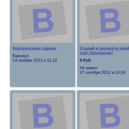
Контроллеры заряда
Создай и раскрути сво
сайт бесплатно!
Барнаул
14 ноября 2013 в 11:12
0 Руб
Не важно
27 октября 2012 в 13:50