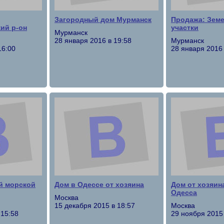
Загородный дом Мурманск
Продажа: Зем
ий р-он
участки
Мурманск
28 января 2016 в 19:58
Мурманск
16:00
28 января 2016 
й морской
Дом в Одессе от хозяина
Дом от хозяин
Одесса
Москва
15 декабря 2015 в 18:57
Москва
 15:58
29 ноября 2015 