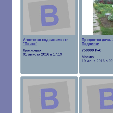
Агентство недвижимости
Продается дача. 1
"Поиск"
Подлипки
Краснодар
750000 Руб
01 августа 2016 в 17:19
Москва
19 июня 2016 в 20