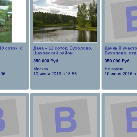
0 соток. с.
Дача – 12 соток, Бухолово,
Дачный участок
Шаховский район
Бухолово, от
350.000 Руб
350.000 Руб
Москва
Не важно
:06
10 июня 2016 в 18:56
10 июня 2016 в