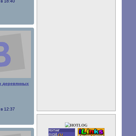
в 18:40
о деревянных
в 12:37