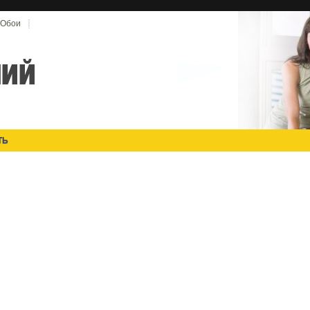
Обои
ТЬ