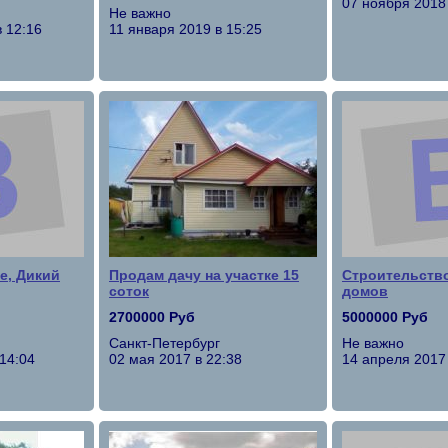
07 ноября 2018 
Не важно
 12:16
11 января 2019 в 15:25
е, Дикий
Продам дачу на участке 15
Строительств
соток
домов
2700000 Руб
5000000 Руб
Санкт-Петербург
Не важно
 14:04
02 мая 2017 в 22:38
14 апреля 2017 