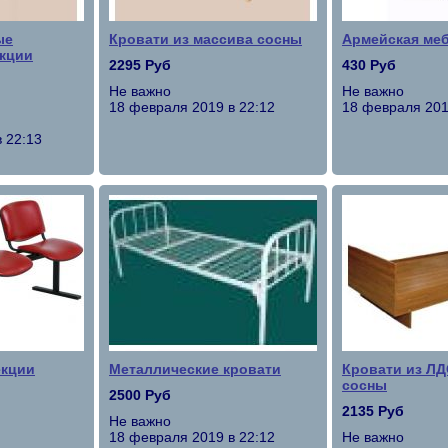
ые
Кровати из массива сосны
Армейская ме
кции
2295 Руб
430 Руб
Не важно
Не важно
18 февраля 2019 в 22:12
18 февраля 201
 22:13
екции
Металлические кровати
Кровати из ЛД
сосны
2500 Руб
2135 Руб
Не важно
18 февраля 2019 в 22:12
Не важно