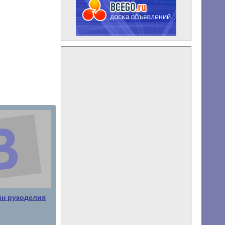
ин рукоделия