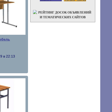
ебель
9 в 22:13