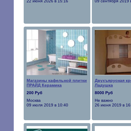
22 июня 2026 в 15:16
09 сентября 2019 
Магазины кафельной плитки
Двухъярусная кр
ПРАЙД Керамика
Ладушка
200 Руб
8000 Руб
Москва
Не важно
09 июля 2019 в 10:40
26 июня 2019 в 16