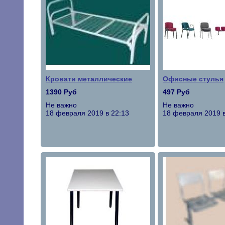
Кровати металлические
Офисные стулья
1390 Руб
497 Руб
Не важно
Не важно
18 февраля 2019 в 22:13
18 февраля 2019 в