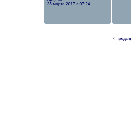
23 марта 2017 в 07:24
< преды