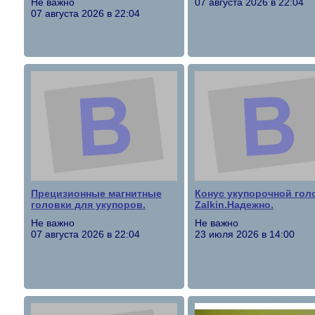
Не важно
07 августа 2026 в 22:04
07 августа 2026 в 22:04
Прецизионные магнитные
Конус укупорочной гол
головки для укупоров.
Zalkin.Надежно.
Не важно
Не важно
07 августа 2026 в 22:04
23 июля 2026 в 14:00