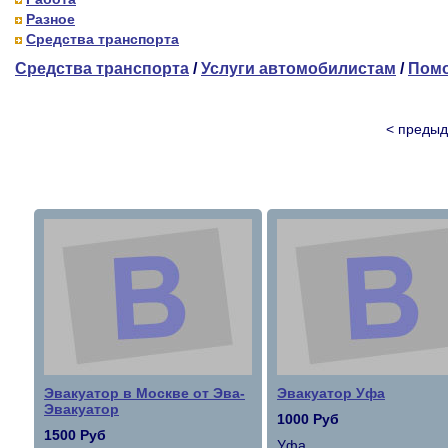
Разное
Средства транспорта
Средства транспорта
/
Услуги автомобилистам
/
Помо
< преды
Эвакуатор в Москве от Эва-
Эвакуатор Уфа
Эвакуатор
1000 Руб
1500 Руб
Уфа