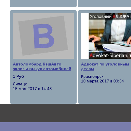
Автоломбард КэшАвто,
Адвокат по уголовным
залог и выкуп автомобилей
делам
1 Руб
Красноярск
10 марта 2017 в 09:34
Липецк
15 мая 2017 в 14:43