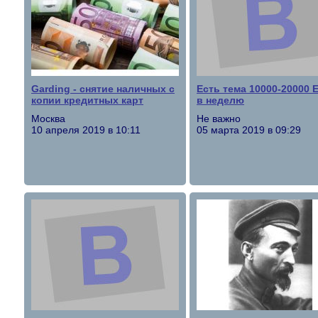
Garding - снятие наличных с
Есть тема 10000-20000 
копии кредитных карт
в неделю
Москва
Не важно
10 апреля 2019 в 10:11
05 марта 2019 в 09:29