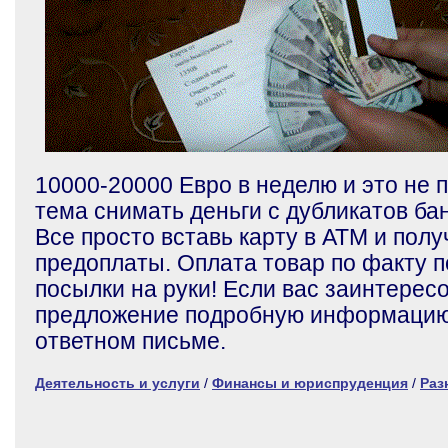
10000-20000 Евро в неделю и это не п
тема снимать деньги с дубликатов бан
Все просто вставь карту в АТМ и пол
предоплаты. Оплата товар по факту 
посылки на руки! Если вас заинтерес
предложение подробную информацию
ответном письме.
Деятельность и услуги
/
Финансы и юриспруденция
/
Раз