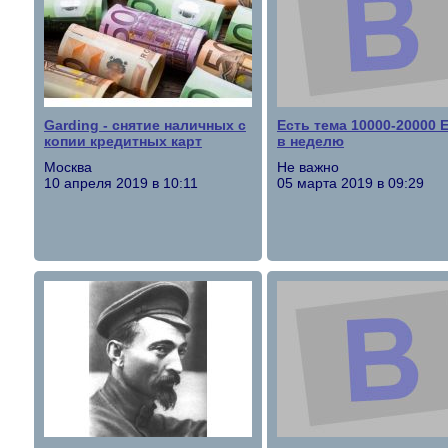
Garding - снятие наличных с
Есть тема 10000-20000 
копии кредитных карт
в неделю
Москва
Не важно
10 апреля 2019 в 10:11
05 марта 2019 в 09:29