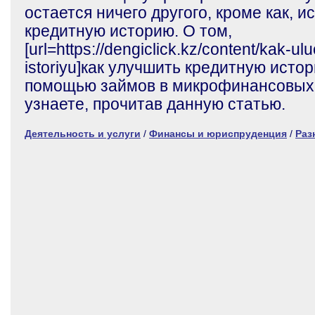
остается ничего другого, кроме как, 
кредитную историю. О том,
[url=https://dengiclick.kz/content/kak-ul
istoriyu]как улучшить кредитную истори
помощью займов в микрофинансовых 
узнаете, прочитав данную статью.
Деятельность и услуги
/
Финансы и юриспруденция
/
Раз