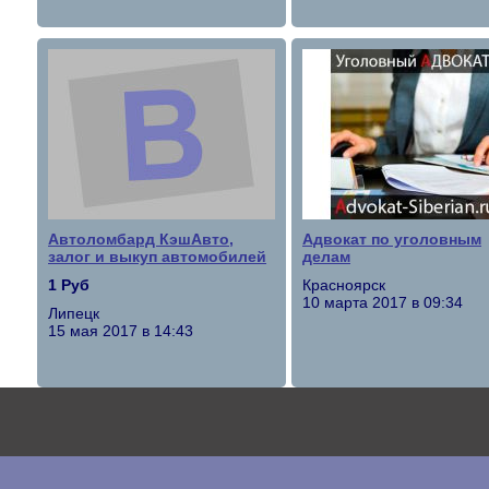
Автоломбард КэшАвто,
Адвокат по уголовным
залог и выкуп автомобилей
делам
1 Руб
Красноярск
10 марта 2017 в 09:34
Липецк
15 мая 2017 в 14:43