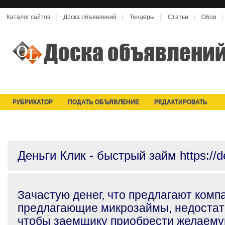
Каталог сайтов
Доска объявлений
Тендеры
Статьи
Обои
РУБРИКАТОР
ПОДАТЬ ОБЪЯВЛЕНИЕ
РЕДАКТИРОВАТЬ
Деньги Клик - быстрый займ https://de
Зачастую денег, что предлагают комп
предлагающие микрозаймы, недостато
чтобы заемщику приобрести желаемую