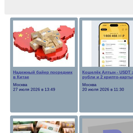
Надежный байер посредник
Кошелёк Алтын - USDT 
в Китае
рубли и 2 крипто-карты
Москва
Москва
27 июля 2026 в 13:49
20 июля 2026 в 11:30