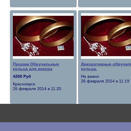
Продам Обручальные
Декоративные обручал
кольца для декора
кольца.
4200 Руб
Не важно
26 февраля 2014 в 11:19
Красноярск
26 февраля 2014 в 11:20