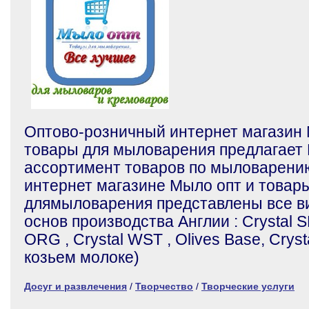
Оптово-розничный интернет магазин 
товары для мыловарения предлагает
ассортимент товаров по мыловарению
интернет магазине Мыло опт и товар
длямыловарения представлены все 
основ производства Англии : Crystal S
ORG , Crystal WST , Olives Base, Cryst
козьем молоке)
Досуг и развлечения
/
Творчество
/
Творческие услуги