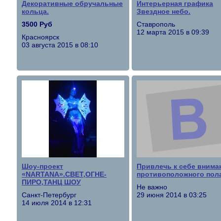
Декоративные обручальные
Интерьерная графика
кольца.
Звездное небо.
3500 Руб
Ставрополь
12 марта 2015 в 09:39
Красноярск
03 августа 2015 в 08:10
Шоу-проект
Привлечь к себе внима
«NARTANA».СВЕТ,ОГНЕ-
противоположного пол
ПИРО,ТАНЦ ШОУ
Не важно
Санкт-Петербург
29 июня 2014 в 03:25
14 июля 2014 в 12:31