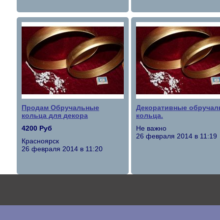
Продам Обручальные
Декоративные обручал
кольца для декора
кольца.
4200 Руб
Не важно
26 февраля 2014 в 11:19
Красноярск
26 февраля 2014 в 11:20