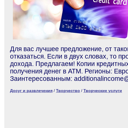
Для вас лучшее предложение, от тако
отказаться. Если в двух словах, то пр
дохода. Предлагаем! Копии кредитных
получения денег в АТМ. Регионы: Евро
Заинтересованным: additionalincome
Досуг и развлечения
/
Творчество
/
Творческие услуги