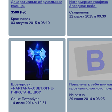
Декоративные обручальные
Интерьерная графика
кольца.
Звездное небо.
3500 Руб
Ставрополь
12 марта 2015 в 09:39
Красноярск
03 августа 2015 в 08:10
Шоу-проект
Привлечь к себе внима
«NARTANA».СВЕТ,ОГНЕ-
противоположного пол
ПИРО,ТАНЦ ШОУ
Не важно
Санкт-Петербург
29 июня 2014 в 03:25
14 июля 2014 в 12:31