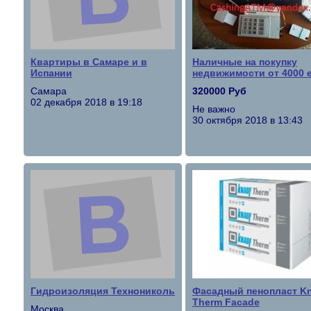
Квартиры в Самаре и в
Наличные на покупку
Испании
недвижимости от 4000 
Самара
320000 Руб
02 декабря 2018 в 19:18
Не важно
30 октября 2018 в 13:43
Гидроизоляция Технониколь
Фасадный пенопласт K
Therm Facade
Москва