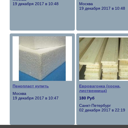
19 декабря 2017 в 10:48
Москва
19 декабря 2017 в 10:48
Пенопласт купить
Евровагонка (сосна,
лиственница)
Москва
19 декабря 2017 в 10:47
180 Руб
Санкт-Петербург
02 декабря 2017 в 22:19