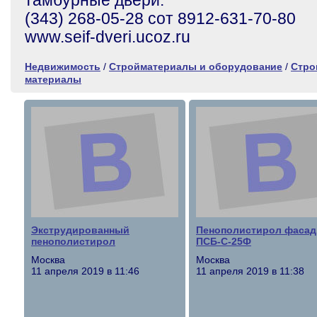
тамбурные двери.
(343) 268-05-28 сот 8912-631-70-80
www.seif-dveri.ucoz.ru
Недвижимость
/
Стройматериалы и оборудование
/
Стро
материалы
Экструдированный
Пенополистирол фаса
пенополистирол
ПСБ-С-25Ф
Москва
Москва
11 апреля 2019 в 11:46
11 апреля 2019 в 11:38