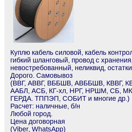
Куплю кабель силовой, кабель контро
гибкий шланговый, провод с хранения
невостребованный, неликвид, остатки
Дорого. Самовывоз
(ВВГ, АВВГ, ВББШВ, АВББШВ, КВВГ, 
ААБЛ, АСБ, КГ-хл, НРГ, НРШМ, СБ, 
ГЕРДА. ТППЭП, СОБИТ и многие др.)
Расчет: наличные, б/н
Любой город.
Цена договорная
(Viber, WhatsApp)