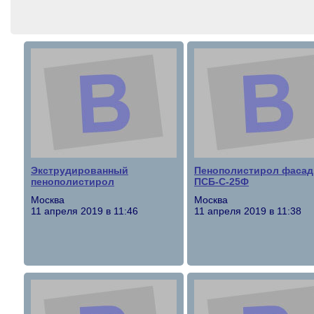
Экструдированный
Пенополистирол фаса
пенополистирол
ПСБ-С-25Ф
Москва
Москва
11 апреля 2019 в 11:46
11 апреля 2019 в 11:38