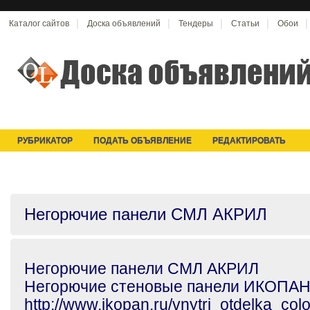
Каталог сайтов
Доска объявлений
Тендеры
Статьи
Обои
РУБРИКАТОР
ПОДАТЬ ОБЪЯВЛЕНИЕ
РЕДАКТИРОВАТЬ
Негорючие панели СМЛ АКРИЛ
Негорючие панели СМЛ АКРИЛ
Негорючие стеновые панели ИКОПА
http://www.ikopan.ru/vnytri_otdelka_colo