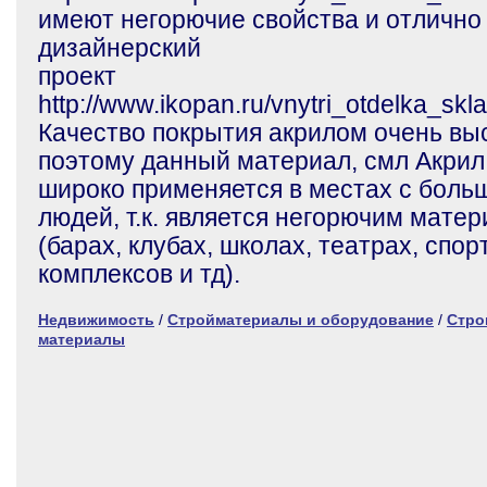
имеют негорючие свойства и отлично
дизайнерский
проект
http://www.ikopan.ru/vnytri_otdelka_skl
Качество покрытия акрилом очень вы
поэтому данный материал, смл Акрил
широко применяется в местах с боль
людей, т.к. является негорючим мате
(барах, клубах, школах, театрах, спо
комплексов и тд).
Недвижимость
/
Стройматериалы и оборудование
/
Стро
материалы