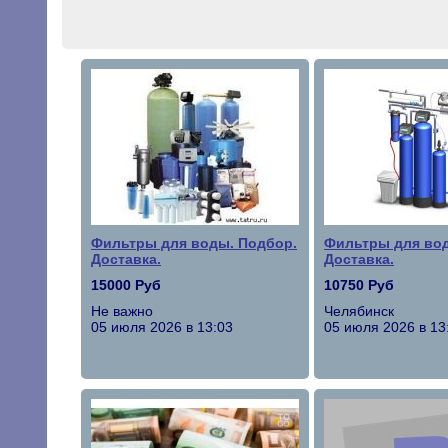
Фильтры для воды. Подбор.
Фильтры для вод
Доставка.
Доставка.
15000 Руб
10750 Руб
Не важно
Челябинск
05 июля 2026 в 13:03
05 июля 2026 в 13