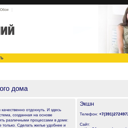
Обои
ТЬ
ого дома
Экшн
 качественно отдохнуть. И здесь
Телефон:
+7(391)272497
стема, созданная на основe
ять различными процессами в доме:
Сайт:
е только. Сделать жилье удобнее и