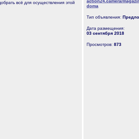
action24.camera/magazin
обрать всё для осуществления этой
doma
Тип объявления:
Предло
Дата размещения:
03 сентября 2018
Просмотров:
873