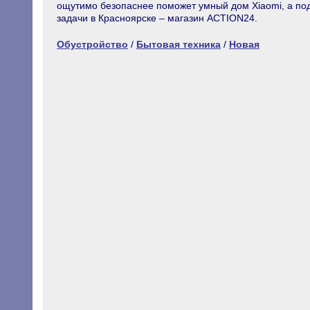
ощутимо безопаснее поможет умный дом Xiaomi, а под
задачи в Красноярске – магазин ACTION24.
Обустройство
/
Бытовая техника
/
Новая