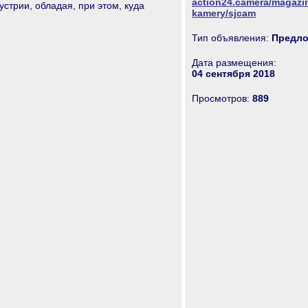
action24.camera/magazi
стрии, обладая, при этом, куда
kamery/sjcam
Тип объявления:
Предло
Дата размещения:
04 сентября 2018
Просмотров:
889