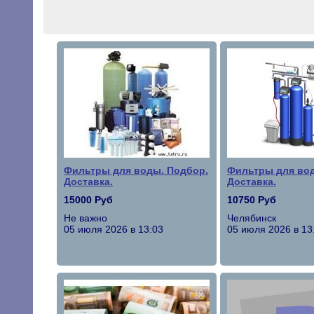
Фильтры для воды. Подбор.
Фильтры для вод
Доставка.
Доставка.
15000 Руб
10750 Руб
Не важно
Челябинск
05 июля 2026 в 13:03
05 июля 2026 в 13