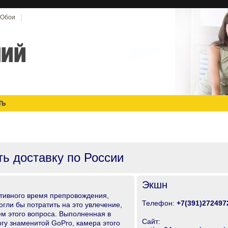
Обои
ТЬ
ь доставку по Росcии
Экшн
ктивного время препровождения,
Телефон:
+7(391)272497
огли бы потратить на это увлечение,
м этого вопроса. Выполненная в
Сайт:
гу знаменитой GoPro, камера этого