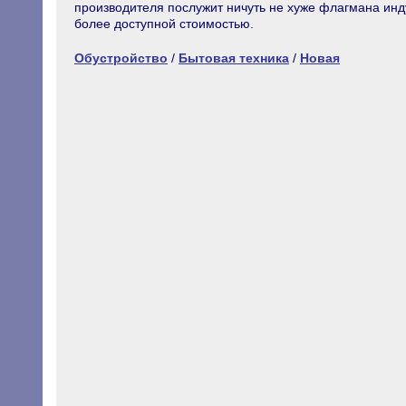
производителя послужит ничуть не хуже флагмана инду
более доступной стоимостью.
Обустройство
/
Бытовая техника
/
Новая