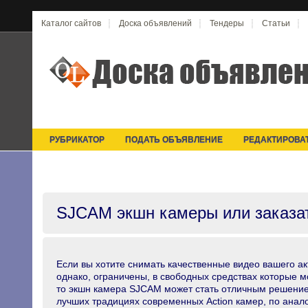
Каталог сайтов
Доска объявлений
Тендеры
Статьи
РУБРИКАТОР
ПОДАТЬ ОБЪЯВЛЕНИЕ
РЕДАКТИРОВА
SJCAM экшн камеры или заказат
Если вы хотите снимать качественные видео вашего а
однако, ограничены, в свободных средствах которые м
то экшн камера SJCАM может стать отличным решение
лучших традициях современных Action камер, по анало