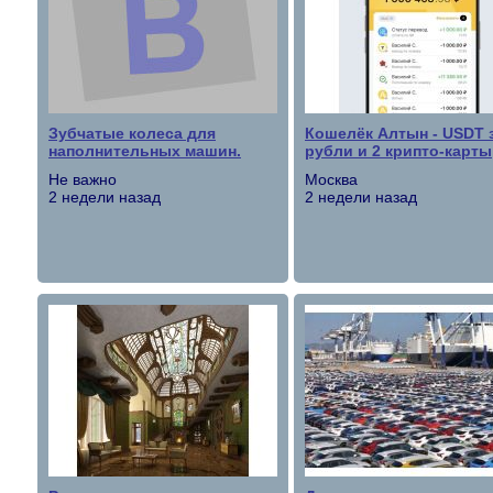
Зубчатые колеса для
Кошелёк Алтын - USDT 
наполнительных машин.
рубли и 2 крипто-карты
Не важно
Москва
2 недели назад
2 недели назад