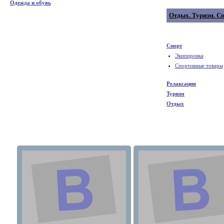
Одежда и обувь
Отдых. Туризм. С
Спорт
Экипировка
Спортивные товары
Релаксация
Туризм
Отдых