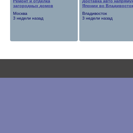
Ремонт и отделка
Доставка авто напряму
загородных домов
Японии во Владивосто
Москва
Владивосток
3 недели назад
3 недели назад