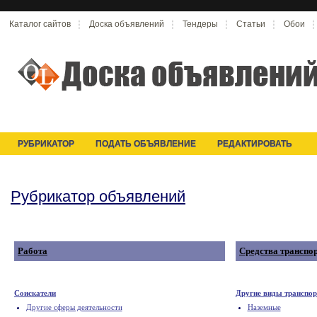
Каталог сайтов
Доска объявлений
Тендеры
Статьи
Обои
РУБРИКАТОР
ПОДАТЬ ОБЪЯВЛЕНИЕ
РЕДАКТИРОВАТЬ
Рубрикатор объявлений
Работа
Средства транспо
Соискатели
Другие виды транспор
Другие сферы деятельности
Наземные